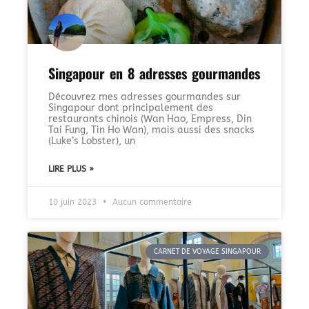
Singapour en 8 adresses gourmandes
Découvrez mes adresses gourmandes sur
Singapour dont principalement des
restaurants chinois (Wan Hao, Empress, Din
Tai Fung, Tin Ho Wan), mais aussi des snacks
(Luke’s Lobster), un
LIRE PLUS »
10 juin 2023
Aucun commentaire
CARNET DE VOYAGE SINGAPOUR