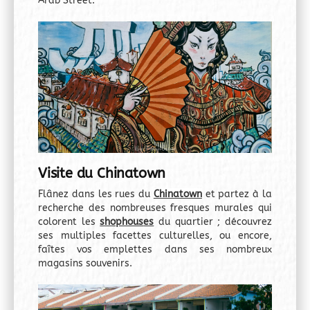
Arab Street.
Visite du Chinatown
Flânez dans les rues du
Chinatown
et partez à la
recherche des nombreuses fresques murales qui
colorent les
shophous
es
du quartier ; découvrez
ses multiples facettes culturelles, ou encore,
faîtes vos emplettes dans ses nombreux
magasins souvenirs.