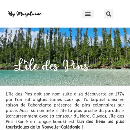
By Marjolaine
L’île des Pins
L’île des Pins doit son nom suite à sa déc
ouverte en 1774
par l’amiral anglais James Cook qui l’a baptisé ainsi en
raison de l’abondante présence de pins colonnaires sur
place.
Aussi surnommée « l’île la plus proche du paradis »
(concurremment avec sa consœur du Nord, Ouvéa), l’île des
Pins (Kunié en langue kanak) est
l’un des lieux les plus
touristiques de la Nouvelle-Calédonie !