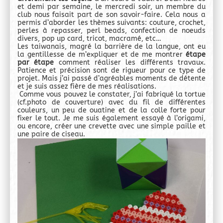
et demi par semaine, le mercredi soir, un membre du
club nous faisait part de son savoir-faire. Cela nous a
permis d’aborder les thèmes suivants: couture, crochet,
perles à repasser, perl beads, confection de noeuds
divers, pop up card, tricot, macramé, etc…
Les taiwanais, magré la barrière de la langue, ont eu
la gentillesse de m’expliquer et de me montrer
étape
par étape
comment réaliser les différents travaux.
Patience et précision sont de rigueur pour ce type de
projet. Mais j’ai passé d’agréables moments de détente
et je suis assez fière de mes réalisations.
Comme vous pouvez le constater, j’ai fabriqué la tortue
(cf.photo de couverture) avec du fil de différentes
couleurs, un peu de ouatine et de la colle forte pour
fixer le tout. Je me suis également essayé à l’origami,
ou encore, créer une crevette avec une simple paille et
une paire de ciseau.