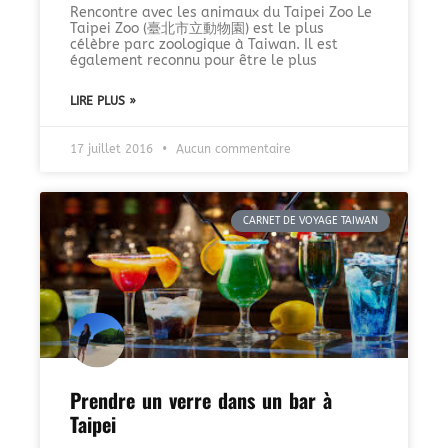
Rencontre avec les animaux du Taipei Zoo Le
Taipei Zoo (臺北市立動物園) est le plus
célèbre parc zoologique à Taiwan. Il est
également reconnu pour être le plus
LIRE PLUS »
17 juillet 2016
Aucun commentaire
CARNET DE VOYAGE TAIWAN
Prendre un verre dans un bar à
Taipei