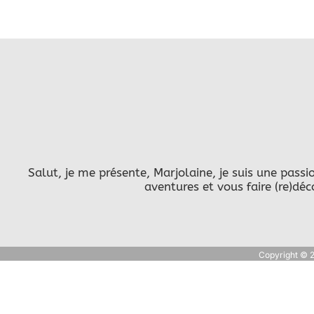
Salut, je me présente, Marjolaine, je suis une pas
aventures et vous faire (re)dé
Copyright © 20