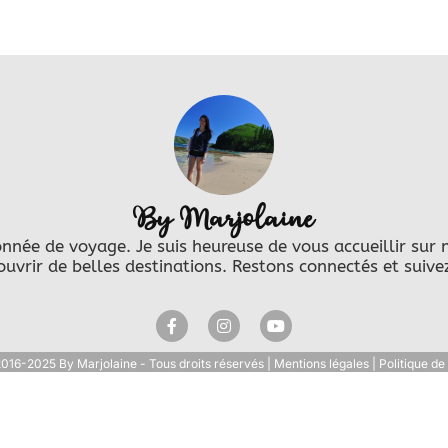
By Marjolaine
sionnée de voyage. Je suis heureuse de vous accueillir s
couvrir de belles destinations. Restons connectés et suive
16-2025 By Marjolaine - Tous droits réservés | Mentions légales | Politique de 