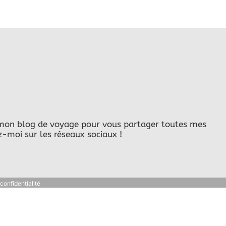
ur mon blog de voyage pour vous partager toutes mes
z-moi sur les réseaux sociaux !
confidentialité