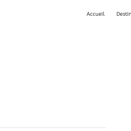
2
Accueil
Desti