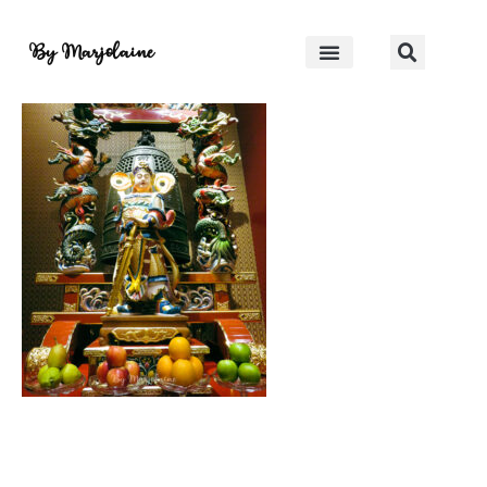
IMG_9035-2
By Marjolaine