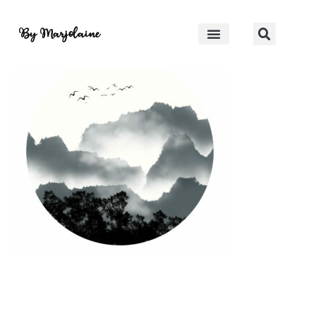
paysage japonais
By Marjolaine