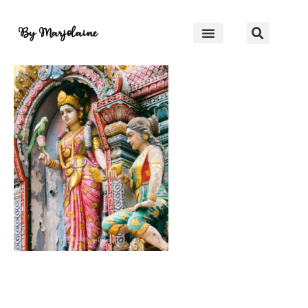
IMG_8799-2
By Marjolaine