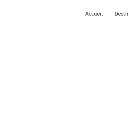
2
Accueil
Desti