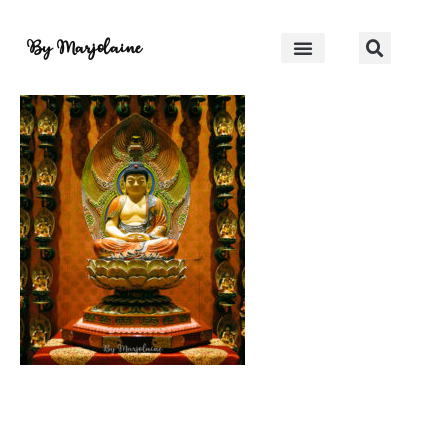
IMG_9049-2
By Marjolaine